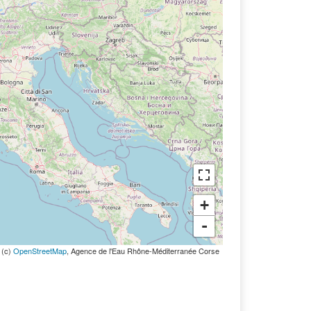
+
-
| (c)
OpenStreetMap
, Agence de l'Eau Rhône-Méditerranée Corse