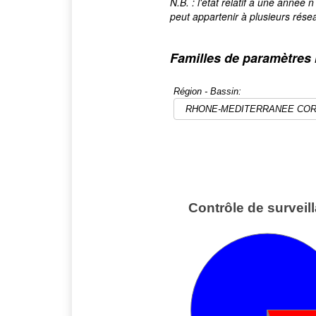
N.B. : l'état relatif à une anné
peut appartenir à plusieurs rése
Familles de paramètres 
Région - Bassin: