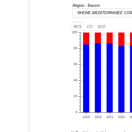
Région - Bassin:
RCS
CO
DCE