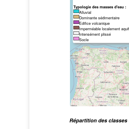
Typologie des masses d'eau :
Alluvial
Dominante sédimentaire
Edifice volcanique
Imperméable localement aqui
Intensément plissé
Socle
Répartition des classes 