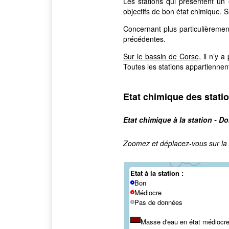
Les stations qui présentent un
objectifs de bon état chimique. 
Concernant plus particulièreme
précédentes.
Sur le bassin de Corse
, il n’y
Toutes les stations appartiennen
Etat chimique des stati
Etat chimique à la station - 
Zoomez et déplacez-vous sur la c
Etat à la station :
Bon
Médiocre
Pas de données
Masse d'eau en état médiocr